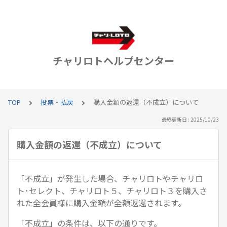
チャリロトヘルプセンター
TOP
投票・払戻
購入金額の返還（不成立）について
最終更新日 : 2025/10/23
購入金額の返還（不成立）について
「不成立」が発生した場合、チャリロトやチャリロ
ト･セレクト、チャリロト５、チャリロト３を購入さ
れた全会員様に購入金額が全額返還されます。
「不成立」の条件は、以下の通りです。